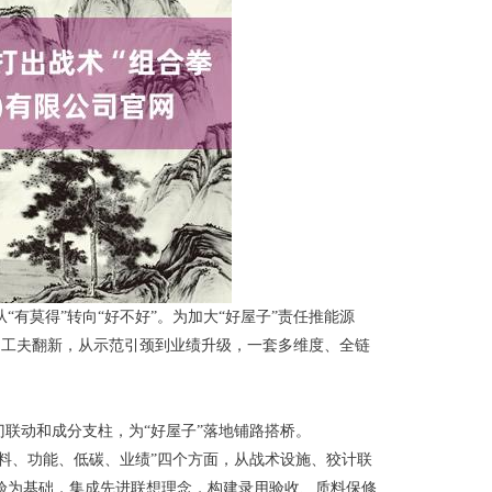
莫得”转向“好不好”。为加大“好屋子”责任推能源
想到工夫翻新，从示范引颈到业绩升级，一套多维度、全链
联动和成分支柱，为“好屋子”落地铺路搭桥。
料、功能、低碳、业绩”四个方面，从战术设施、狡计联
验为基础，集成先进联想理念，构建录用验收、质料保修