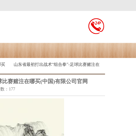
哪买 山东省最初打出战术“组合拳”-足球比赛赌注在
比赛赌注在哪买(中国)有限公司官网
次数：177