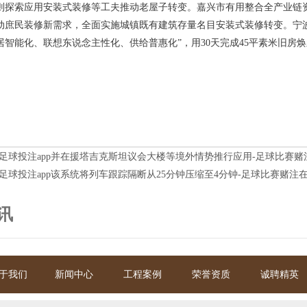
索应用安装式装修等工夫推动老屋子转变。嘉兴市有用整合全产业链资
动庶民装修新需求，全面实施城镇既有建筑存量名目安装式装修转变。宁
居智能化、联想东说念主性化、供给普惠化”，用30天完成45平素米旧房
足球投注app并在援塔吉克斯坦议会大楼等境外情势推行应用-足球比赛赌
足球投注app该系统将列车跟踪隔断从25分钟压缩至4分钟-足球比赛赌注
讯
于我们
新闻中心
工程案例
荣誉资质
诚聘精英