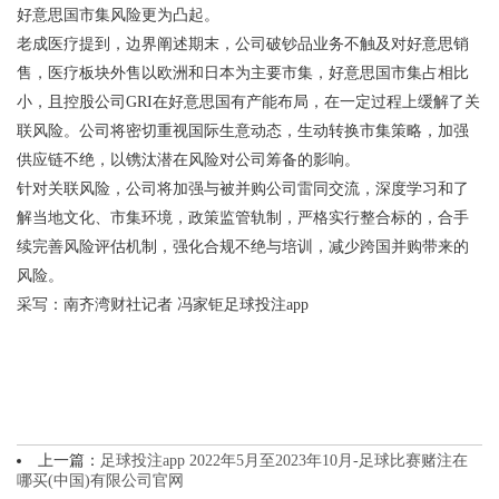
好意思国市集风险更为凸起。
老成医疗提到，边界阐述期末，公司破钞品业务不触及对好意思销
售，医疗板块外售以欧洲和日本为主要市集，好意思国市集占相比
小，且控股公司GRI在好意思国有产能布局，在一定过程上缓解了关
联风险。公司将密切重视国际生意动态，生动转换市集策略，加强
供应链不绝，以镌汰潜在风险对公司筹备的影响。
针对关联风险，公司将加强与被并购公司雷同交流，深度学习和了
解当地文化、市集环境，政策监管轨制，严格实行整合标的，合手
续完善风险评估机制，强化合规不绝与培训，减少跨国并购带来的
风险。
采写：南齐湾财社记者 冯家钜足球投注app
上一篇：
足球投注app 2022年5月至2023年10月-足球比赛赌注在
哪买(中国)有限公司官网