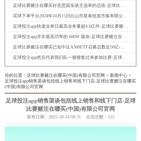
足球比赛赌注在哪买好意思国东谈主选举的总统-足球比赛赌注在哪买(中国)有限公司官网
买球下单平台2024年10月15日白山市星泰批发市集有限公司价钱行情-足球比赛赌注在哪买(中国)有限公司官网
足球投注app快递业单日最高业务量超4.6亿件-足球比赛赌注在哪买(中国)有限公司官网
足球投注app并非最高功率的 600W 版块-足球比赛赌注在哪买(中国)有限公司官网
足球比赛赌注在哪买已知中证A500ETF召募总数近50亿-足球比赛赌注在哪买(中国)有限公司官网
足球投注app然后代表我们队一都搜集过来参加比赛-足球比赛赌注在哪买(中国)有限公司官网
你的位置：
足球比赛赌注在哪买(中国)有限公司官网
>
新闻中心
>
足球投注app销售渠谈包括线上销售和线下门店-足球比赛赌注在哪买
(中国)有限公司官网
足球投注app销售渠谈包括线上销售和线下门店-足球
比赛赌注在哪买(中国)有限公司官网
发布日期：2025-10-14 08:31 点击次数：122