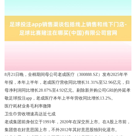
8月21日晚，全棉期间母公司老成医疗（300888.SZ）发布2025年半
年报，本年上半年，老成医疗营收同比增长31.31%至52.96亿元，归
母净利润同比增长28.07%至4.92亿元。剔除新并购公司GRI的外延孝
敬足球投注app，老成医疗本年上半年营收同比增长13.2%。
医疗耗材业务毛利率微降
卫生巾营收增速高达近七成
老成集团前身创立于1991年，2020年在深交所上市。在A股上市前，
集团曾在好意思国上市，不外2012年其好意思股独到化退市。