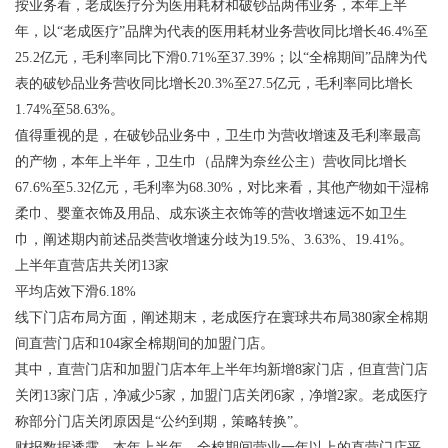
按业务看，老成医疗分为医用耗材和破钞品两伟业务，本年上半
年，以“老成医疗”品牌为代表的医用耗材业务营收同比增长46.4%至
25.2亿元，毛利率同比下滑0.71%至37.39%；以“全棉期间”品牌为代
表的破钞品业务营收同比增长20.3%至27.5亿元，毛利率同比增长
1.74%至58.63%。
值得重视的是，在破钞品业务中，卫生巾为营收增速及毛利率最高
的产物，本年上半年，卫生巾（品牌为奈丝公主）营收同比增长
67.6%至5.32亿元，毛利率为68.30%，对比来看，其他产物如干湿棉
柔巾、婴童衣饰及用品、成东谈主衣饰等的营收增速远不如卫生
巾，阐述期内前述品类营收增速分歧为19.5%、3.63%、19.41%。
上半年直营店共关闭13家
平均店效下滑6.18%
线下门店布局方面，阐述期末，老成医疗在寰球共布局380家全棉期
间直营门店和104家全棉期间的加盟门店。
其中，直营门店和加盟门店本年上半年均新增8家门店，但直营门店
关闭13家门店，净减少5家，加盟门店关闭6家，净增2家。老成医疗
称部分门店关闭原因是“公约到期，策略转换”。
财报数据透露，本年上半年，全棉期间营业一年以上的直营门店平