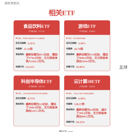
成投资提议。
足球