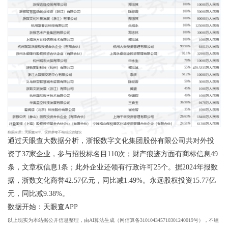
通过天眼查大数据分析，浙报数字文化集团股份有限公司共对外投
资了37家企业，参与招投标名目110次；财产痕迹方面有商标信息49
条，文章权信息1条；此外企业还领有行政许可25个。据2024年报数
据，浙数文化商誉42.57亿元，同比减1.49%。永远股权投资15.77亿
元，同比减9.38%。
数据开始：天眼查APP
以上现实为本站据公开信息整理，由AI算法生成（网信算备310104345710301240019号），不组