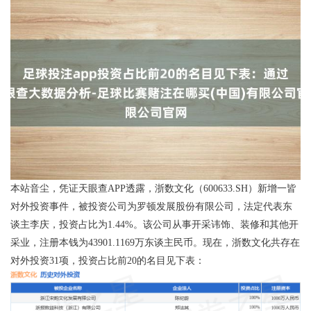
本站音尘，凭证天眼查APP透露，浙数文化（600633.SH）新增一皆
对外投资事件，被投资公司为罗顿发展股份有限公司，法定代表东
谈主李庆，投资占比为1.44%。该公司从事开采讳饰、装修和其他开
采业，注册本钱为43901.1169万东谈主民币。现在，浙数文化共存在
对外投资31项，投资占比前20的名目见下表：