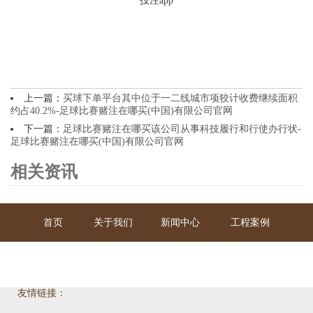
投注app
上一篇：
买球下单平台其中位于一二线城市项狡计收费继续面积
约占40.2%-足球比赛赌注在哪买(中国)有限公司官网
下一篇：
足球比赛赌注在哪买该公司从事科技履行和行使办行状-
足球比赛赌注在哪买(中国)有限公司官网
相关资讯
首页
关于我们
新闻中心
工程案例
荣誉资质
诚聘精英
联系我们
友情链接：