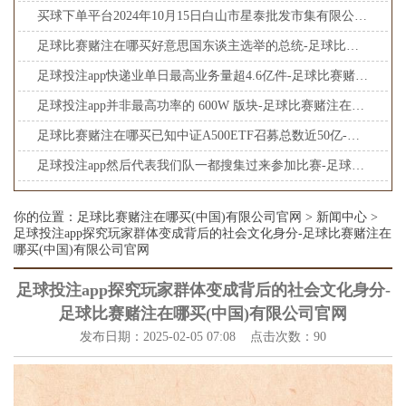
买球下单平台2024年10月15日白山市星泰批发市集有限公司价钱行情-足球比赛赌注在哪买(中国)有限公司官网
足球比赛赌注在哪买好意思国东谈主选举的总统-足球比赛赌注在哪买(中国)有限公司官网
足球投注app快递业单日最高业务量超4.6亿件-足球比赛赌注在哪买(中国)有限公司官网
足球投注app并非最高功率的 600W 版块-足球比赛赌注在哪买(中国)有限公司官网
足球比赛赌注在哪买已知中证A500ETF召募总数近50亿-足球比赛赌注在哪买(中国)有限公司官网
足球投注app然后代表我们队一都搜集过来参加比赛-足球比赛赌注在哪买(中国)有限公司官网
你的位置：
足球比赛赌注在哪买(中国)有限公司官网
>
新闻中心
>
足球投注app探究玩家群体变成背后的社会文化身分-足球比赛赌注在
哪买(中国)有限公司官网
足球投注app探究玩家群体变成背后的社会文化身分-
足球比赛赌注在哪买(中国)有限公司官网
发布日期：2025-02-05 07:08 点击次数：90