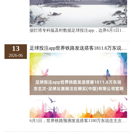
据灯塔专科版及时数据足球投注app，边界6月1日14时45分足球投注app，影片《时间之子》票房冲破5000万。
13
足球投注app世界铁路发送搭客1811.6万东说念主次-足球比赛赌注在哪买(中国)有限公司官网
2026-06
6月1日，世界铁路预测发送搭客1180万东说念主次，揣测加开搭客列车658列。5月31日足球投注app，世界铁路发送搭客1811.6万东说念主次，铁路运载安全安然有序。