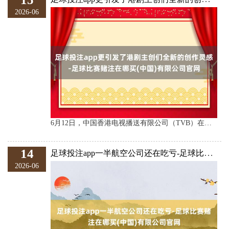
2026-06
6月12日，中国香港电视播送有限公司（TVB）在广州举办“TVB内联外通新篇章——大湾区影视华采发布会”，陈豪、陈展鹏、马国明、谭俊彦、张振朗、陈炜、张曦雯、朱晨丽、高海宁、龚嘉欣、罗子溢、陈贝儿等一众TVB着名艺东谈主都聚现场，共同见证香港与内地影视文化产业“内联外通、交融发展”簇新篇章的开启。 TVB群星共享内地拍摄体验 最新影视科技引发港剧创作新灵感 在采访步伐中，艺东谈主们共享了各安定内地的责任体验。在拍摄上，内地影视团队的专科以及拍摄置景、配套设施的完备不仅让剧组领有了更高效、安全的
14
足球投注app一半航空公司还在吃亏-足球比赛赌注在哪买(中国)有限公司官网
2026-06