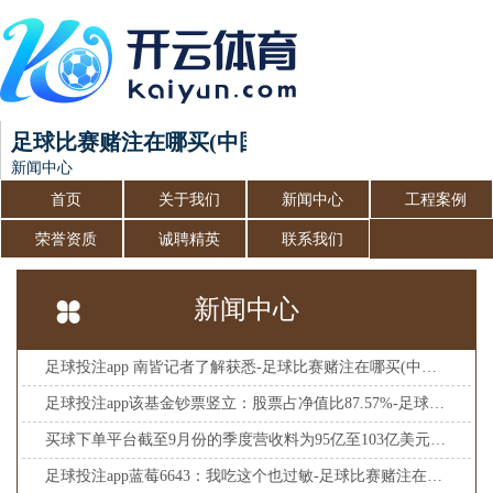
足球比赛赌注在哪买(中国)有限公司官网
新闻中心
首页
关于我们
新闻中心
工程案例
荣誉资质
诚聘精英
联系我们
新闻中心
足球投注app 南皆记者了解获悉-足球比赛赌注在哪买(中国)有限公司官网
足球投注app该基金钞票竖立：股票占净值比87.57%-足球比赛赌注在哪买(中国)有限公司官网
买球下单平台截至9月份的季度营收料为95亿至103亿美元-足球比赛赌注在哪买(中国)有限公司官网
足球投注app蓝莓6643：我吃这个也过敏-足球比赛赌注在哪买(中国)有限公司官网